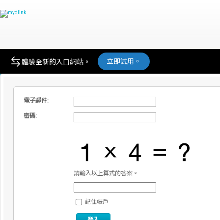
登入 mydlink
立即試用。
體驗全新的入口網站。
電子郵件:
密碼:
請輸入以上算式的答案。
記住帳戶