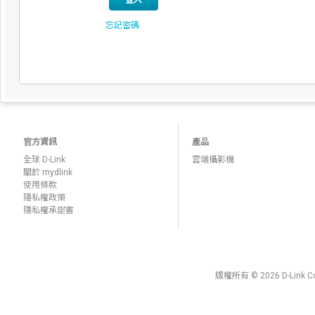
登入
忘記密碼
官方資訊
產品
全球 D-Link
雲端攝影機
關於 mydlink
使用條款
隱私權政策
隱私權承諾書
版權所有 © 2026 D-Lin