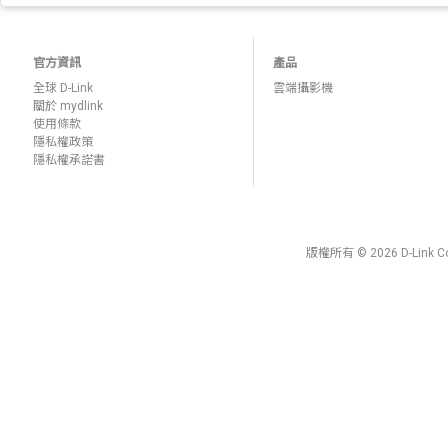
官方資訊
產品
全球 D-Link
雲端攝影機
關於 mydlink
使用條款
隱私權政策
隱私權承諾書
版權所有 © 2026 D-Lin