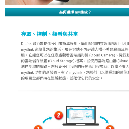
為何選擇 mydlink？
存取、控制、觀看與共享
D-Link 致力於提供使用者簡單好用、簡明易懂的雲端服務組。因
mydlink 來簡化您的生活。現在雲端不再是讓人摸不著頭腦而且
眼，它讓您可以在任意處觀看雲端攝影機 (Cloud Camera)、從
的雲端儲存裝置 (Cloud Storage) 檔案，並使用雲端路由器 (Cloud 
地控制您的網路。您只要使用我們的行動應用程式就可以毫不費
mydlink 功能的新裝置。有了 mydlink，您終於可以掌握您的
的項目全部保持在連線狀態，並確保它們的安全。