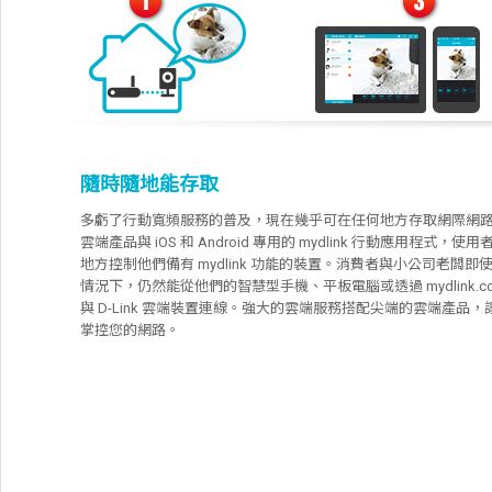
隨時隨地能存取
多虧了行動寬頻服務的普及，現在幾乎可在任何地方存取網際網路。利用
雲端產品與 iOS 和 Android 專用的 mydlink 行動應用程式，
地方控制他們備有 mydlink 功能的裝置。消費者與小公司老闆即
情況下，仍然能從他們的智慧型手機、平板電腦或透過 mydlink.c
與 D-Link 雲端裝置連線。強大的雲端服務搭配尖端的雲端產品
掌控您的網路。